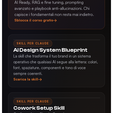
AI Ready, RAG e fine tuning, prompting
avanzato e playbook anti-allucinazioni. Chi
capisce i fondamentali non resta mai indietro.
→
Sblocca il corso gratis
SKILL PER CLAUDE
AI Design System Blueprint
La skill che trasforma il tuo brand in un sistema
operativo che qualsiasi AI segue alla lettera: colori,
font, spaziature, componenti e tono di voce
sempre coerenti.
→
Scarica la skill
SKILL PER CLAUDE
Cowork Setup Skill