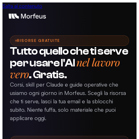
Salta al contenuto
RISORSE GRATUITE
Tutto quello che ti serve
nel lavoro
per usare l'AI
vero
. Gratis.
Corsi, skill per Claude e guide operative che
usiamo ogni giorno in Morfeus. Scegli la risorsa
che ti serve, lasci la tua email e la sblocchi
subito. Niente fuffa, solo materiale che puoi
applicare oggi.