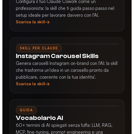
Configura il tuo Claude Cowork come un
professionista: la skill che ti guida passo passo nel
setup ideale per lavorare davvero con l'AI.
→
Scarica la skill
SKILL PER CLAUDE
Instagram Carousel Skills
Genera caroselli Instagram on-brand con l'AI: la skill
che trasforma un'idea in un carosello pronto da
pubblicare, coerente con la tua identita'.
→
Scarica la skill
📖
GUIDA
Vocabolario AI
60+ termini di AI spiegati senza fuffa: LLM, RAG,
MCP, fine-tuning, prompt engineering e una