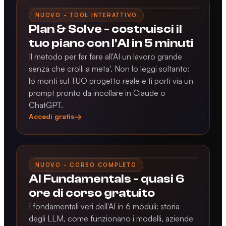
NUOVO - TOOL INTERATTIVO
Plan & Solve - costruisci il
tuo piano con l'AI in 5 minuti
Il metodo per far fare all'AI un lavoro grande
senza che crolli a meta'. Non lo leggi soltanto:
lo monti sul TUO progetto reale e ti porti via un
prompt pronto da incollare in Claude o
ChatGPT.
→
Accedi gratis
NUOVO - CORSO COMPLETO
AI Fundamentals - quasi 6
ore di corso gratuito
I fondamentali veri dell'AI in 6 moduli: storia
degli LLM, come funzionano i modelli, aziende