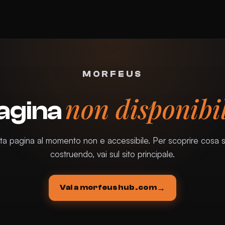
MORFEUS
non disponibil
agina
a pagina al momento non e accessibile. Per scoprire cosa 
costruendo, vai sul sito principale.
Vai a morfeushub.com